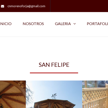
cnmorenoforja@gmail.com
INICIO
NOSOTROS
GALERIA
PORTAFOL
SAN FELIPE